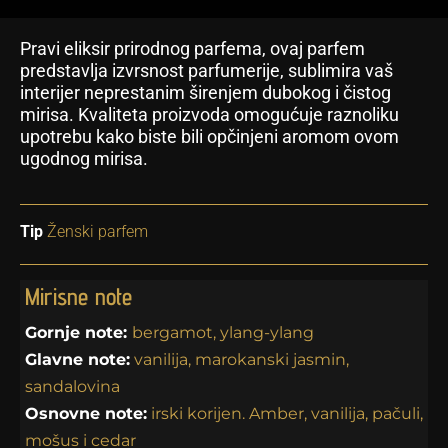
Pravi eliksir prirodnog parfema, ovaj parfem
predstavlja izvrsnost parfumerije, sublimira vaš
interijer neprestanim širenjem dubokog i čistog
mirisa. Kvaliteta proizvoda omogućuje raznoliku
upotrebu kako biste bili opčinjeni aromom ovom
ugodnog mirisa.
Tip
Ženski parfem
Mirisne note
Gornje note:
bergamot, ylang-ylang
Glavne note:
vanilija, marokanski jasmin,
sandalovina
Osnovne note:
irski korijen. Amber, vanilija, pačuli,
mošus i cedar