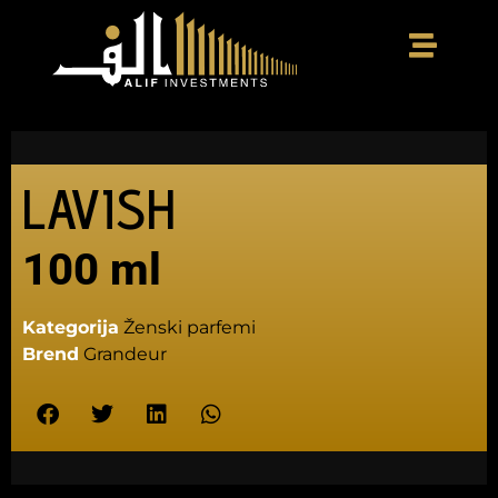
LAVISH
100 ml
Kategorija
Ženski parfemi
Brend
Grandeur