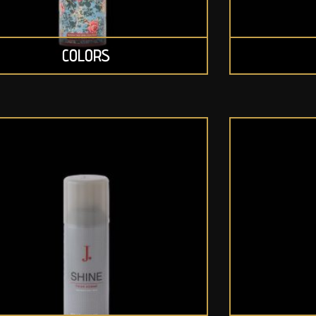
COLORS