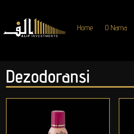
Home
O Nama
Dezodoransi