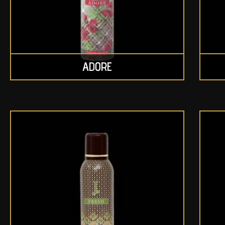
ADORE