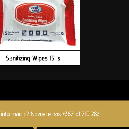
Sanitizing Wipes 15 ‘s
 informacija? Nazovite nas +387 61 710 282