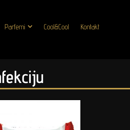
Parfemi
Cool&Cool
Kontakt
fekciju