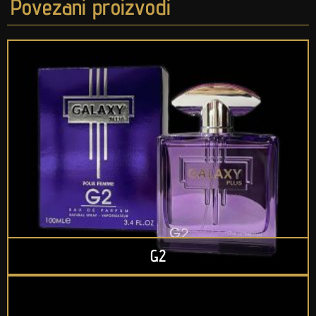
Povezani proizvodi
G2