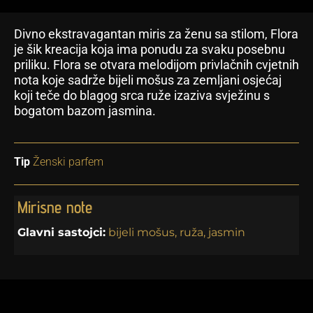
Divno ekstravagantan miris za ženu sa stilom, Flora
je šik kreacija koja ima ponudu za svaku posebnu
priliku. Flora se otvara melodijom privlačnih cvjetnih
nota koje sadrže bijeli mošus za zemljani osjećaj
koji teče do blagog srca ruže izaziva svježinu s
bogatom bazom jasmina.
Tip
Ženski parfem
Mirisne note
Glavni sastojci:
bijeli mošus, ruža, jasmin