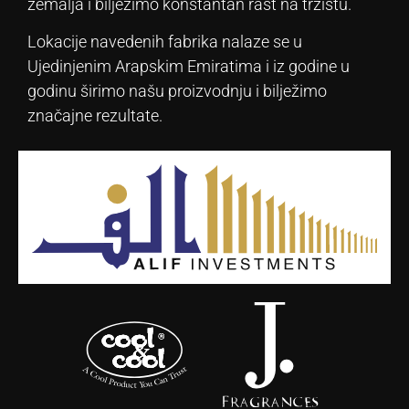
zemalja i bilježimo konstantan rast na tržištu.
Lokacije navedenih fabrika nalaze se u
Ujedinjenim Arapskim Emiratima i iz godine u
godinu širimo našu proizvodnju i bilježimo
značajne rezultate.