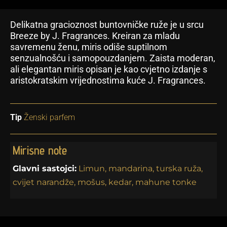
Delikatna gracioznost buntovničke ruže je u srcu
Breeze by J. Fragrances. Kreiran za mladu
savremenu ženu, miris odiše suptilnom
senzualnošću i samopouzdanjem. Zaista moderan,
ali elegantan miris opisan je kao cvjetno izdanje s
aristokratskim vrijednostima kuće J. Fragrances.
Tip
Ženski parfem
Mirisne note
Glavni sastojci:
Limun, mandarina, turska ruža,
cvijet narandže, mošus, kedar, mahune tonke