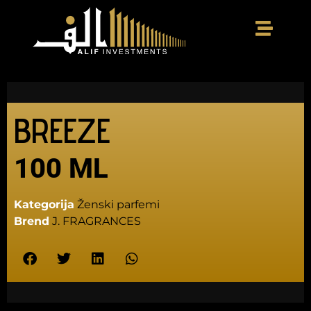
BREEZE
100 ML
Kategorija
Ženski parfemi
Brend
J. FRAGRANCES