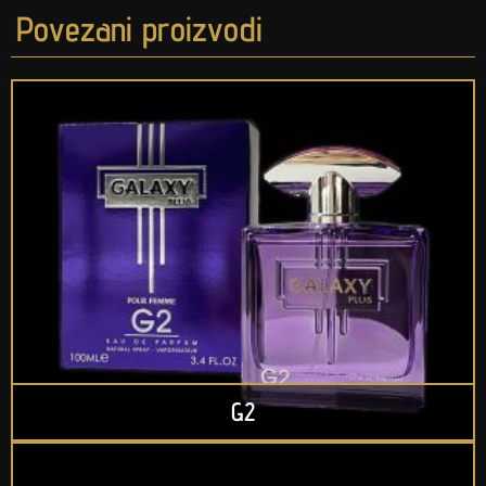
Povezani proizvodi
G2