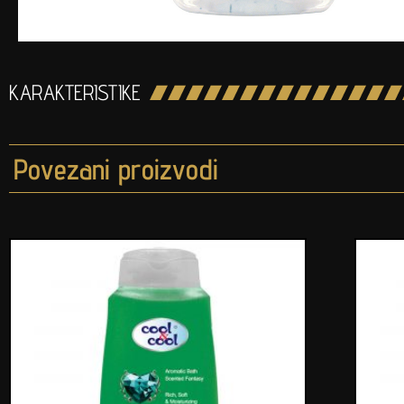
KARAKTERISTIKE
Povezani proizvodi