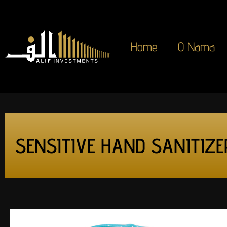
Home
O Nama
SENSITIVE HAND SANITIZE