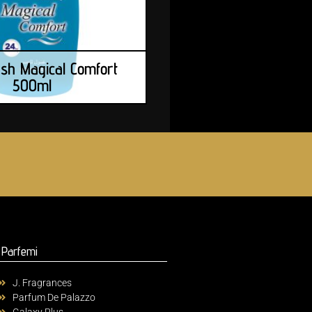
sh Magical Comfort
500ml
Parfemi
J. Fragrances
Parfum De Palazzo
Galaxy Plus