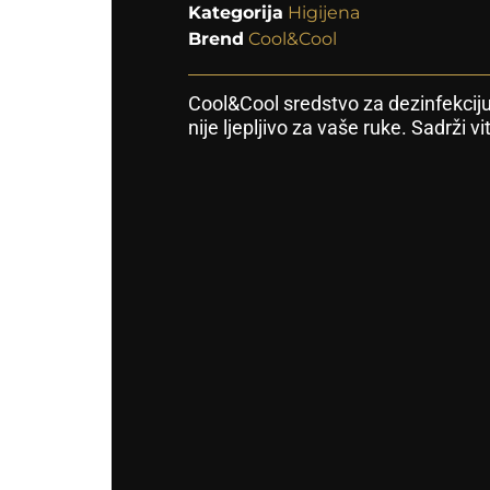
Kategorija
Higijena
Brend
Cool&Cool
Cool&Cool sredstvo za dezinfekciju 
nije ljepljivo za vaše ruke. Sadrži v