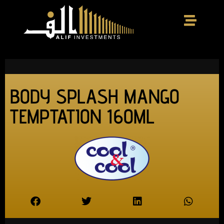
BODY SPLASH MANGO
TEMPTATION 160ML