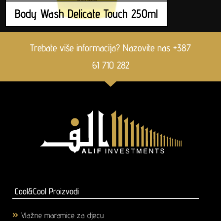
Body Wash Delicate Touch 250ml
Trebate više informacija? Nazovite nas +387
61 710 282
Cool&Cool Proizvodi
Vlažne maramice za djecu
(1)