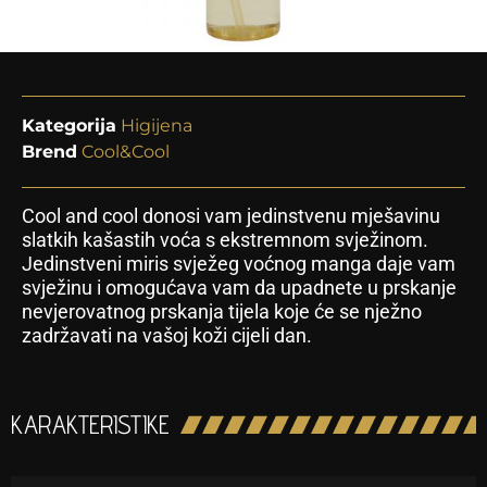
Kategorija
Higijena
Brend
Cool&Cool
Cool and cool donosi vam jedinstvenu mješavinu
slatkih kašastih voća s ekstremnom svježinom.
Jedinstveni miris svježeg voćnog manga daje vam
svježinu i omogućava vam da upadnete u prskanje
nevjerovatnog prskanja tijela koje će se nježno
zadržavati na vašoj koži cijeli dan.
KARAKTERISTIKE