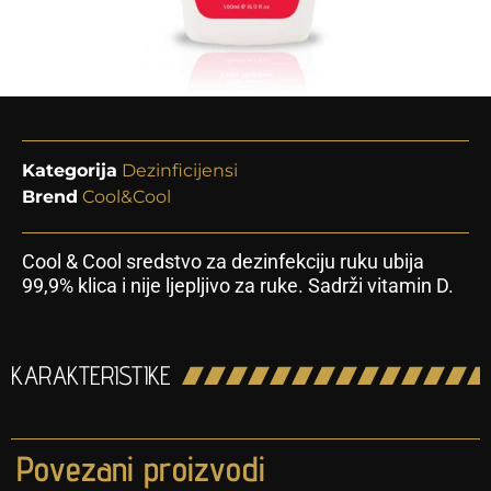
Kategorija
Dezinficijensi
Brend
Cool&Cool
Cool & Cool sredstvo za dezinfekciju ruku ubija
99,9% klica i nije ljepljivo za ruke. Sadrži vitamin D.
KARAKTERISTIKE
Povezani proizvodi