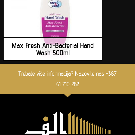
Max Fresh Anti-Bacterial Hand
Wash 500ml
Trebate više informacija? Nazovite nas +387
61 710 282