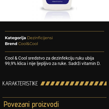
Kategorija
Dezinficijensi
Brend
Cool&Cool
Cool & Cool sredstvo za dezinfekciju ruku ubija
99,9% klica i nije ljepljivo za ruke. Sadrži vitamin D.
KARAKTERISTIKE
Povezani proizvodi