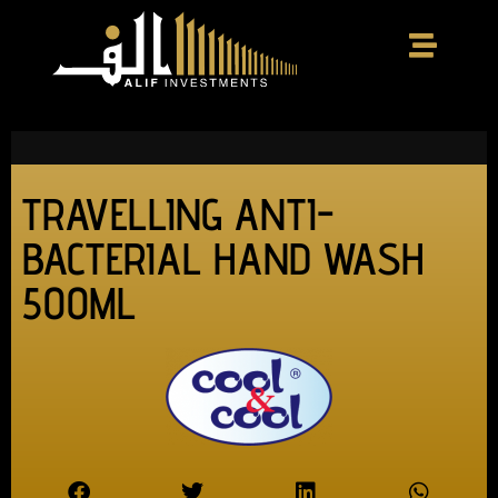
TRAVELLING ANTI-
BACTERIAL HAND WASH
500ML