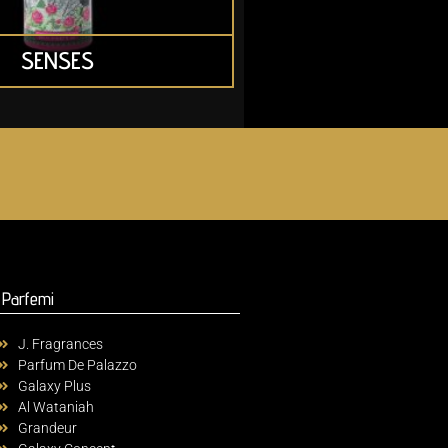
SENSES
Parfemi
J. Fragrances
Parfum De Palazzo
Galaxy Plus
Al Wataniah
Grandeur