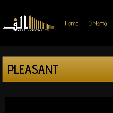
Home
O Nama
PLEASANT