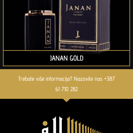
JANAN GOLD
Trebate više informacija? Nazovite nas +387
61 710 282