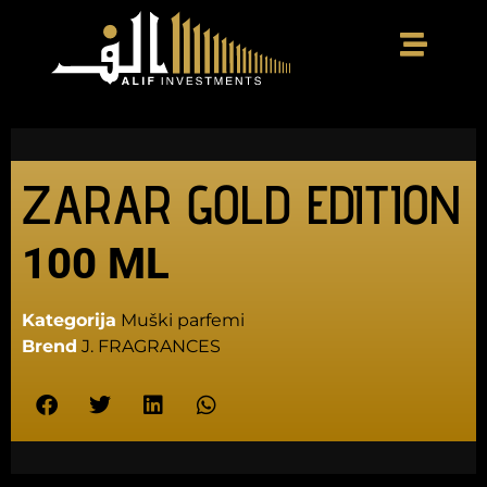
ZARAR GOLD EDITION
100 ML
Kategorija
Muški parfemi
Brend
J. FRAGRANCES