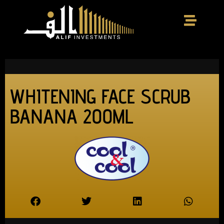
WHITENING FACE SCRUB
BANANA 200ML