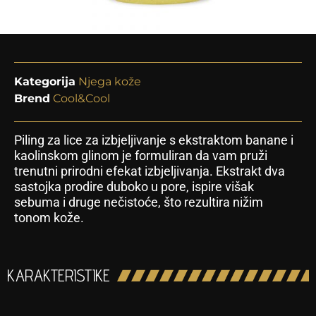
Kategorija
Njega kože
Brend
Cool&Cool
Piling za lice za izbjeljivanje s ekstraktom banane i
kaolinskom glinom je formuliran da vam pruži
trenutni prirodni efekat izbjeljivanja. Ekstrakt dva
sastojka prodire duboko u pore, ispire višak
sebuma i druge nečistoće, što rezultira nižim
tonom kože.
KARAKTERISTIKE