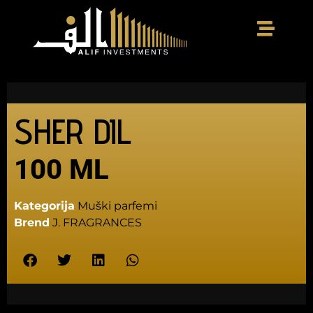
SHER DIL
100 ML
Kategorija
Muški parfemi
Brend
J. FRAGRANCES