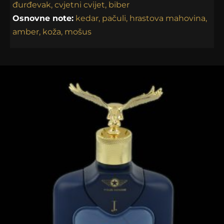
đurđevak, cvjetni cvijet, biber
Osnovne note:
kedar, pačuli, hrastova mahovina,
amber, koža, mošus