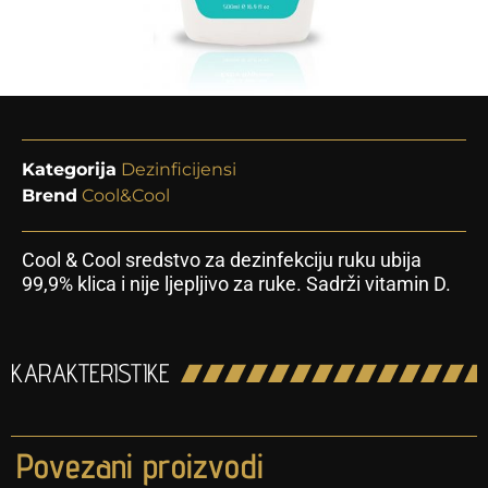
Kategorija
Dezinficijensi
Brend
Cool&Cool
Cool & Cool sredstvo za dezinfekciju ruku ubija
99,9% klica i nije ljepljivo za ruke. Sadrži vitamin D.
KARAKTERISTIKE
Povezani proizvodi