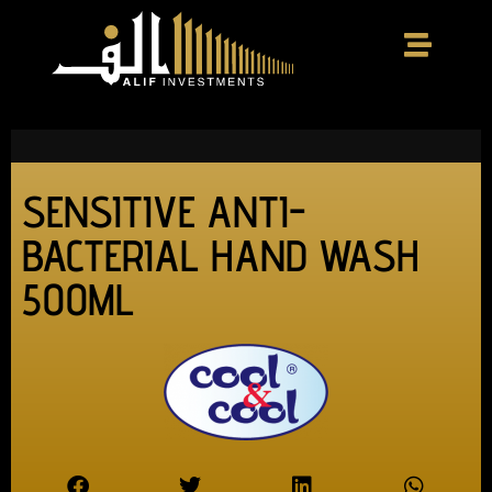
SENSITIVE ANTI-
BACTERIAL HAND WASH
500ML