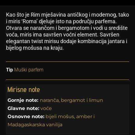
Kao što je Rim mješavina antičkog i modernog, tako
i miris ‘Roma’ djeluje isto na području parfema.
Otvara se narančom i bergamotom i vodi u središte
voća, miris ima savršen voćni element. Savršen
elegantan twist mirisu dodaje kombinacija jantara i
bijelog mošusa na kraju.
Tip
Muški parfem
Mirisne note
Gornje note:
naranča, bergamot i limun
Glavne note:
voće
Osnovne note:
bijeli mošus, amber i
Madagaskarska vanilija