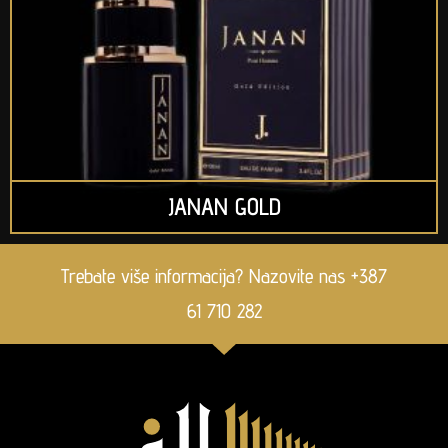
JANAN GOLD
Trebate više informacija? Nazovite nas +387
61 710 282