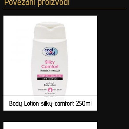
Povezani proizvodi
Body Lotion silky comfort 250ml