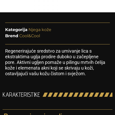
Kategorija
Njega kože
Brend
Cool&Cool
Regenerirajuće sredstvo za umivanje lica s
ekstraktima uglja prodire duboko u začepljene
pore. Aktivni ugljen pomaže u pilingu mrtvih ćelija
kože i elemenata akni koji se skrivaju u koži,
ostavljajući vašu kožu čistom i svježom.
KARAKTERISTIKE