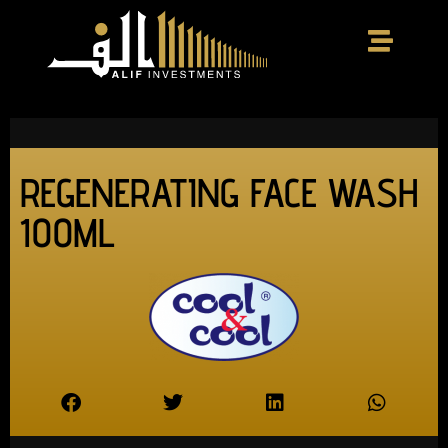
REGENERATING FACE WASH
100ML