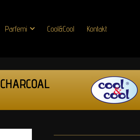
Parfemi
Cool&Cool
Kontakt
 CHARCOAL