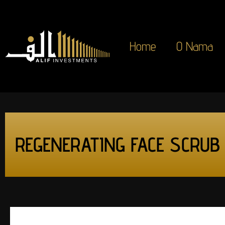
Home
O Nama
REGENERATING FACE SCRUB