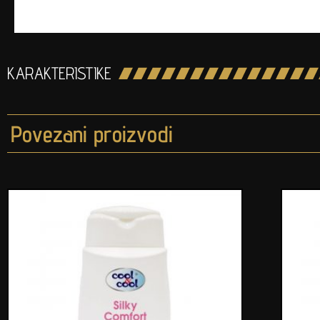
KARAKTERISTIKE
Povezani proizvodi