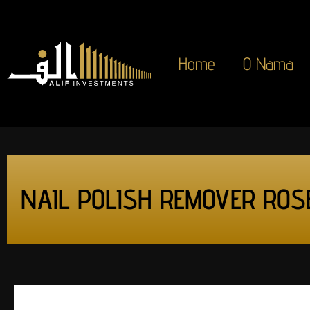
Home
O Nama
NAIL POLISH REMOVER ROS