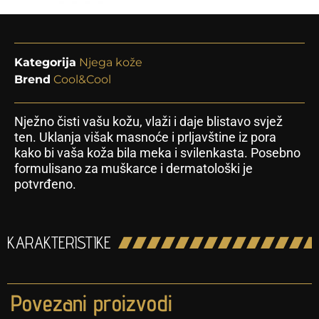
Kategorija
Njega kože
Brend
Cool&Cool
Nježno čisti vašu kožu, vlaži i daje blistavo svjež
ten. Uklanja višak masnoće i prljavštine iz pora
kako bi vaša koža bila meka i svilenkasta. Posebno
formulisano za muškarce i dermatološki je
potvrđeno.
KARAKTERISTIKE
Povezani proizvodi