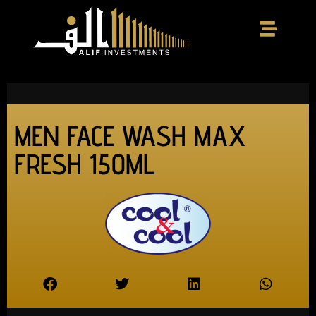
MEN FACE WASH MAX
FRESH 150ML