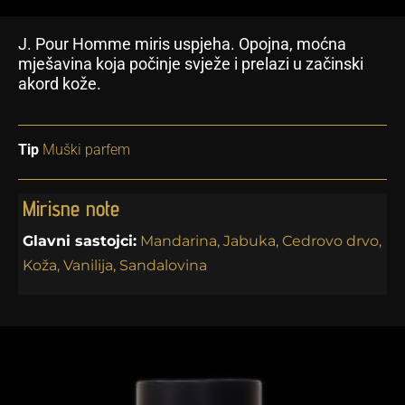
J. Pour Homme miris uspjeha. Opojna, moćna
mješavina koja počinje svježe i prelazi u začinski
akord kože.
Tip
Muški parfem
Mirisne note
Glavni sastojci:
Mandarina, Jabuka, Cedrovo drvo,
Koža, Vanilija, Sandalovina