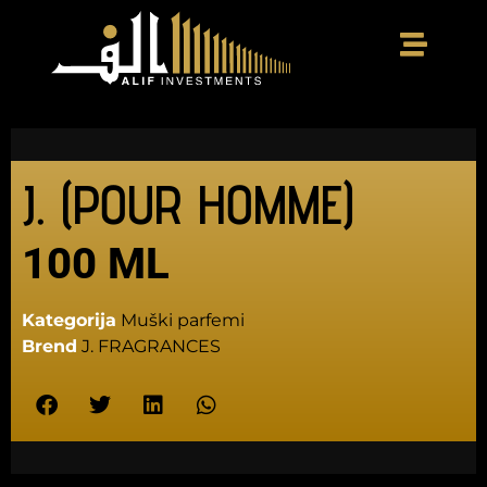
J. (POUR HOMME)
100 ML
Kategorija
Muški parfemi
Brend
J. FRAGRANCES