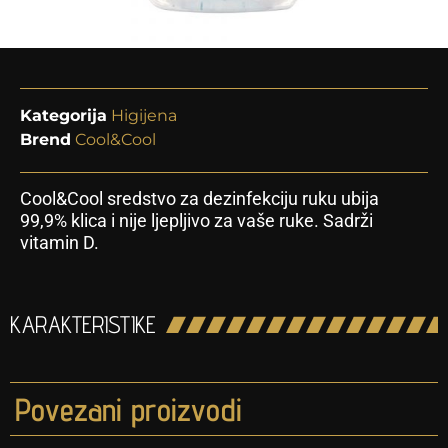
Kategorija
Higijena
Brend
Cool&Cool
Cool&Cool sredstvo za dezinfekciju ruku ubija
99,9% klica i nije ljepljivo za vaše ruke. Sadrži
vitamin D.
KARAKTERISTIKE
Povezani proizvodi