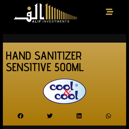
HAND SANITIZER
SENSITIVE 500ML