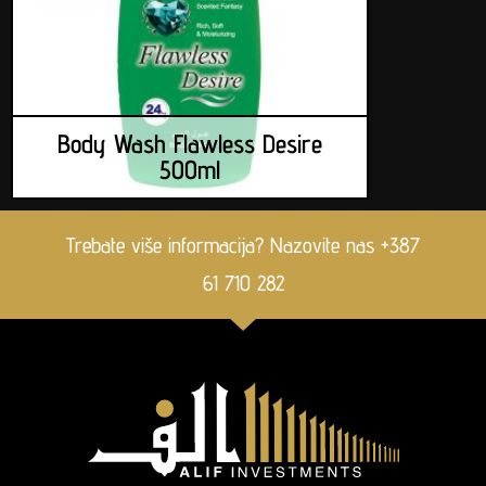
Body Wash Flawless Desire
500ml
Trebate više informacija? Nazovite nas +387
61 710 282