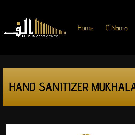
Home
O Nama
HAND SANITIZER MUKHALA