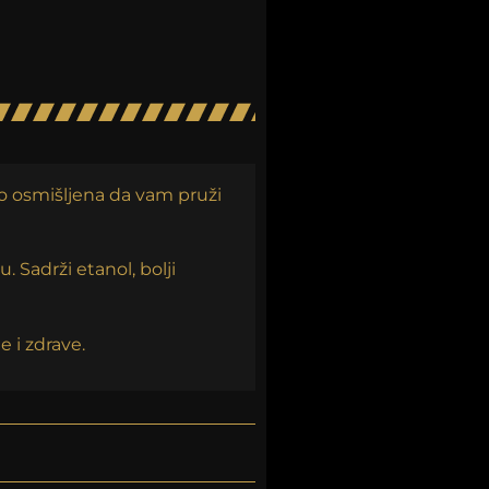
no osmišljena da vam pruži
 Sadrži etanol, bolji
 i zdrave.