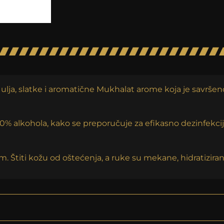
ulja, slatke i aromatične Mukhalat arome koja je savrše
% alkohola, kako se preporučuje za efikasno dezinfekciju.
Štiti kožu od oštećenja, a ruke su mekane, hidratizirane