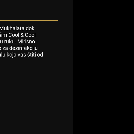
 Mukhalata dok
ašim Cool & Cool
u ruku. Mirisno
 za dezinfekciju
u koja vas štiti od