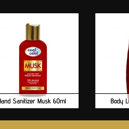
Hand Sanitizer Musk 60ml
Body L