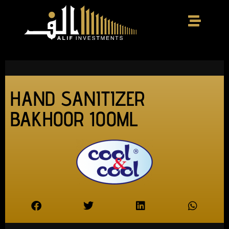
HAND SANITIZER
BAKHOOR 100ML