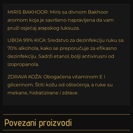
MIRIS BAKHOOR: Miris sa divnom Bakhoor
aromom koja je savršeno napravljena da vam
pruži osjećaj arapskog luksuza.
UBIJA 99% KICA: Sredstvo za dezinfekciju ruku sa
70% alkohola, kako se preporučuje za efikasno
dezinfekciju. Sadrži etanol, bolji antivirusni od
izopropanola.
ZDRAVA KOŽA: Obogaćena vitaminom E i
glicerinom. Štiti kožu od oštećenja, a ruke su
mekane, hidratizirane i zdrave.
Povezani proizvodi