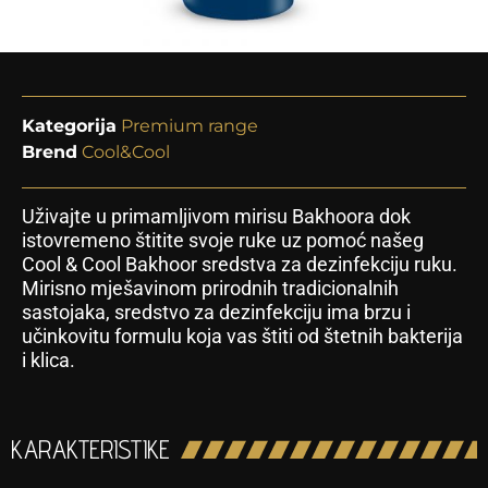
Kategorija
Premium range
Brend
Cool&Cool
Uživajte u primamljivom mirisu Bakhoora dok
istovremeno štitite svoje ruke uz pomoć našeg
Cool & Cool Bakhoor sredstva za dezinfekciju ruku.
Mirisno mješavinom prirodnih tradicionalnih
sastojaka, sredstvo za dezinfekciju ima brzu i
učinkovitu formulu koja vas štiti od štetnih bakterija
i klica.
KARAKTERISTIKE