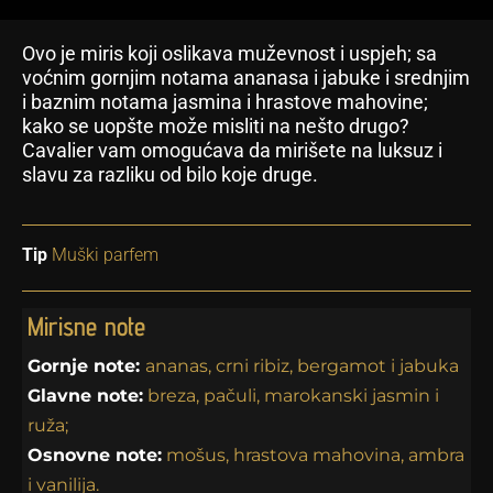
Ovo je miris koji oslikava muževnost i uspjeh; sa
voćnim gornjim notama ananasa i jabuke i srednjim
i baznim notama jasmina i hrastove mahovine;
kako se uopšte može misliti na nešto drugo?
Cavalier vam omogućava da mirišete na luksuz i
slavu za razliku od bilo koje druge.
Tip
Muški parfem
Mirisne note
Gornje note:
ananas, crni ribiz, bergamot i jabuka
Glavne note:
breza, pačuli, marokanski jasmin i
ruža;
Osnovne note:
mošus, hrastova mahovina, ambra
i vanilija.