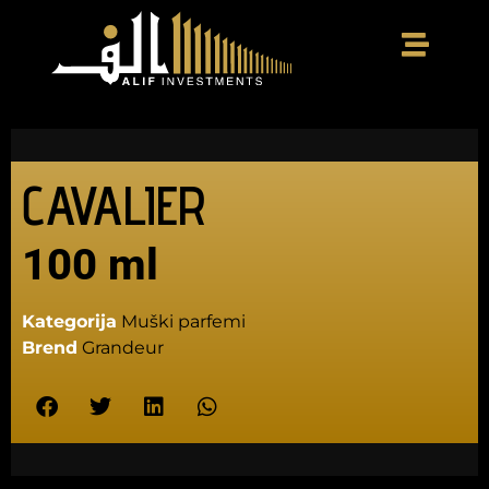
CAVALIER
100 ml
Kategorija
Muški parfemi
Brend
Grandeur