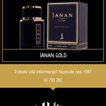
JANAN GOLD
Trebate više informacija? Nazovite nas +387
61 710 282