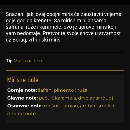
Snažan i jak, ovaj opojni miris će zaustaviti vrijeme
gdje god da krenete. Sa mirisnim nijansama
šafrana, ruže i karamele, ovo je upravo miris koji
vam nedostaje. Pretvorite svoje snove u stvarnost
uz Boraq, vrhunski miris.
Tip
Muški parfem
Mirisne note
Gornje note:
šafran, pimento i ruža
Glavne note:
pačuli, karamela, drvo agar (oud)
Osnovne note:
mošus, tamjan, amber, smole i
drvene note