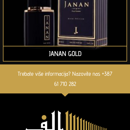
JANAN GOLD
Trebate više informacija? Nazovite nas +387
61 710 282