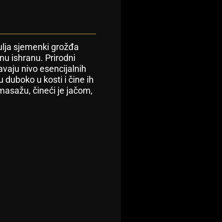
 ulja sjemenki grožđa
nu ishranu. Prirodni
žavaju nivo esencijalnih
 duboko u kosti i čine ih
masažu, čineći je jačom,