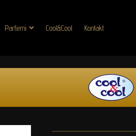
Parfemi
Cool&Cool
Kontakt