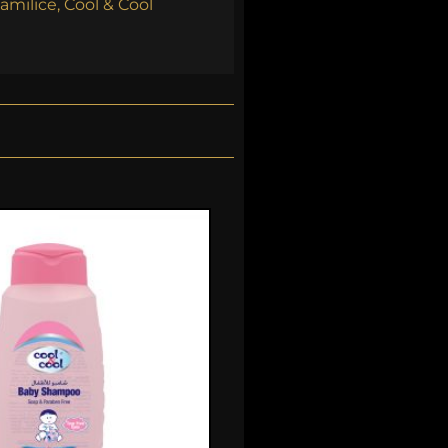
amilice, Cool & Cool