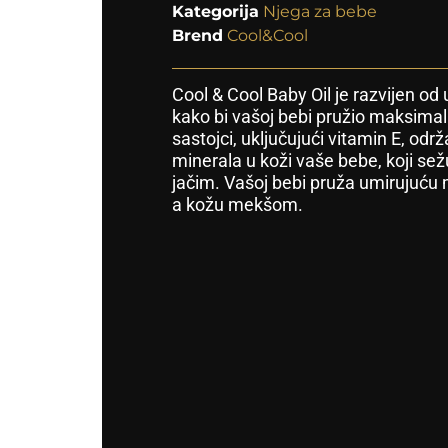
Kategorija
Njega za bebe
Brend
Cool&Cool
Cool & Cool Baby Oil je razvijen od
kako bi vašoj bebi pružio maksimal
sastojci, uključujući vitamin E, odr
minerala u koži vaše bebe, koji sežu
jačim. Vašoj bebi pruža umirujuću 
a kožu mekšom.