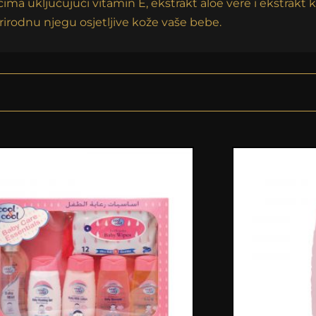
a uključujući vitamin E, ekstrakt aloe vere i ekstrakt k
irodnu njegu osjetljive kože vaše bebe.