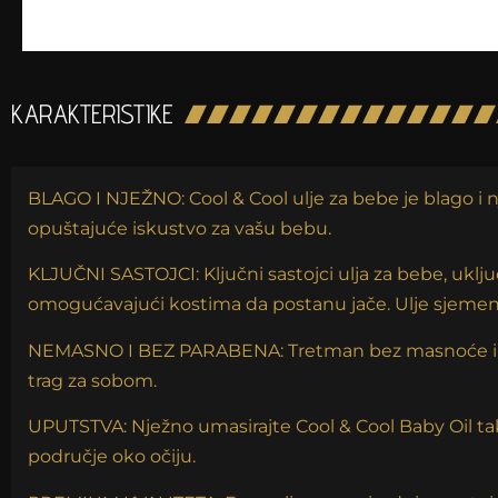
KARAKTERISTIKE
BLAGO I NJEŽNO: Cool & Cool ulje za bebe je blago i n
opuštajuće iskustvo za vašu bebu.
KLJUČNI SASTOJCI: Ključni sastojci ulja za bebe, uklju
omogućavajući kostima da postanu jače. Ulje sjemen
NEMASNO I BEZ PARABENA: Tretman bez masnoće i par
trag za sobom.
UPUTSTVA: Nježno umasirajte Cool & Cool Baby Oil tak
područje oko očiju.