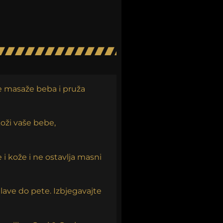
ke masaže beba i pruža
koži vaše bebe,
kože i ne ostavlja masni
lave do pete. Izbjegavajte